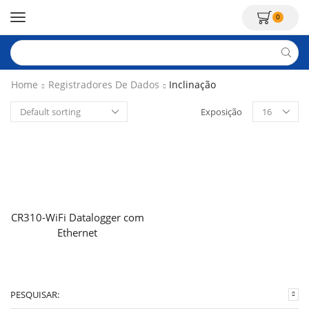
0
Home
Registradores De Dados
Inclinação
Exposição
CR310-WiFi Datalogger com
Ethernet
PESQUISAR: