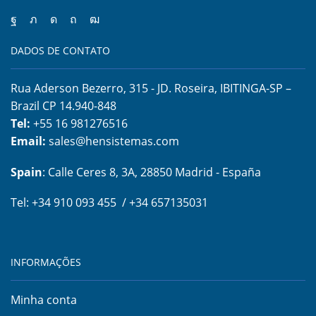
DADOS DE CONTATO
Rua Aderson Bezerro, 315 - JD. Roseira, IBITINGA-SP –
Brazil CP 14.940-848
Tel:
+55 16 981276516
Email:
sales@hensistemas.com
Spain
: Calle Ceres 8, 3A, 28850 Madrid - España
Tel: +34 910 093 455 / +34 657135031
INFORMAÇÕES
Minha conta