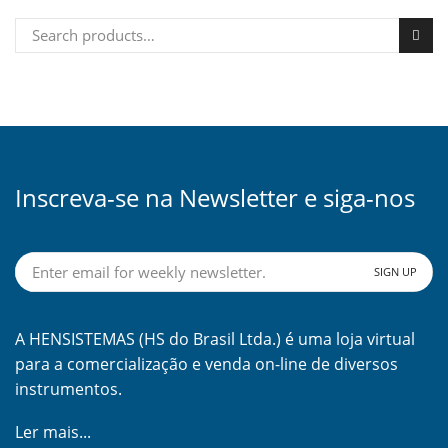
Search for:
Inscreva-se na Newsletter e siga-nos
A HENSISTEMAS (HS do Brasil Ltda.) é uma loja virtual
para a comercialização e venda on-line de diversos
instrumentos.
Ler mais...