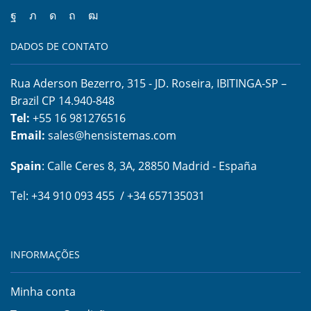
DADOS DE CONTATO
Rua Aderson Bezerro, 315 - JD. Roseira, IBITINGA-SP –
Brazil CP 14.940-848
Tel:
+55 16 981276516
Email:
sales@hensistemas.com
Spain
: Calle Ceres 8, 3A, 28850 Madrid - España
Tel: +34 910 093 455 / +34 657135031
INFORMAÇÕES
Minha conta